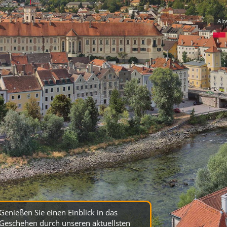
Alte
Genießen Sie einen Einblick in das
Geschehen durch unseren aktuellsten