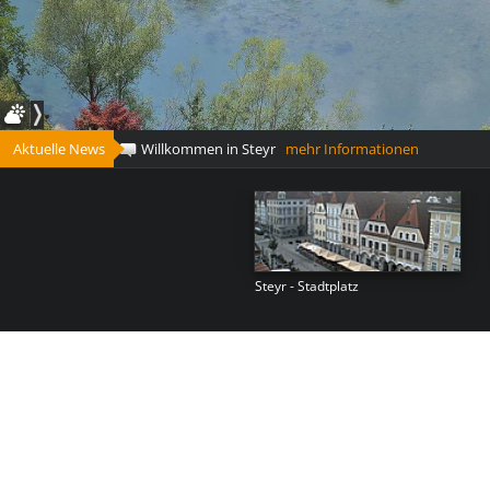
Aktuelle News
Willkommen in Steyr
mehr Informationen
Steyr - Stadtplatz