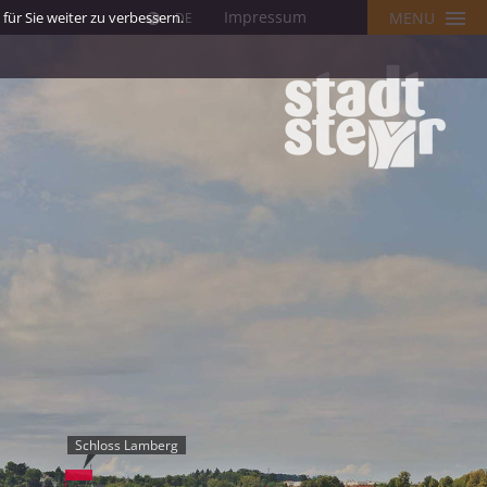
Impressum
ür Sie weiter zu verbessern.
MENU
DE
Schloss Lamberg