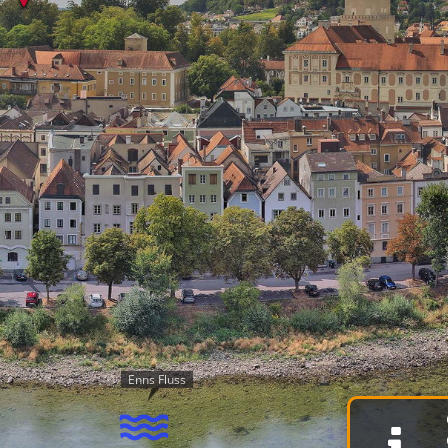
Enns Fluss