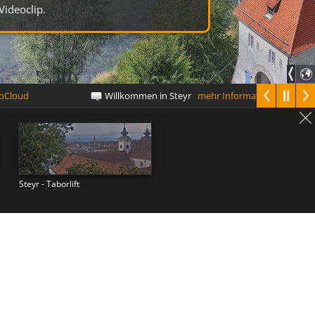
Videoclip.
Cloud
Willkommen in Steyr
mehr Informationen
Steyr - Taborlift