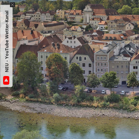
NEU - YouTube Wetter-Kanal